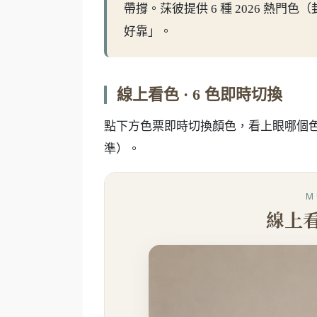
帶撐。莯彼提供 6 種 2026 熱門
好靠」。
線上看色 · 6 色即時切換
點下方色票即時切換顏色，看上眼哪個色，
準）。