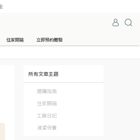
金
住家開箱
立即預約體驗
所有文章主題
選購指南
住家開箱
工廠日記
清潔保養