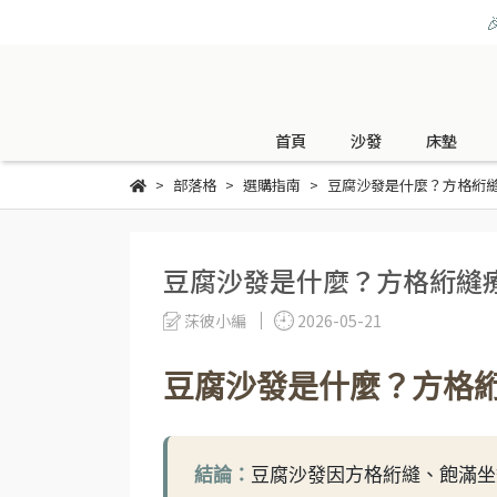
首頁
沙發
床墊
部落格
選購指南
豆腐沙發是什麼？方格絎縫
豆腐沙發是什麼？方格絎縫療
莯彼小編
2026-05-21
豆腐沙發是什麼？方格絎
結論：
豆腐沙發因方格絎縫、飽滿坐