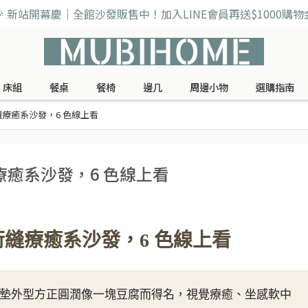
🎉 新站開幕慶｜全館沙發販售中！加入LINE會員再送$1000購物
床組
餐桌
餐椅
邊几
周邊小物
選購指南
療癒系沙發，6 色線上看
癒系沙發，6 色線上看
縫療癒系沙發，6 色線上看
墊外型方正圓潤像一塊豆腐而得名，視覺療癒、坐感軟中