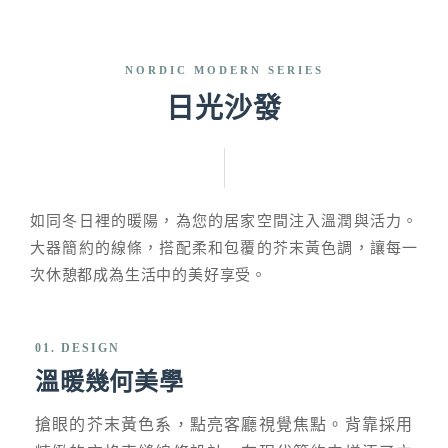
NORDIC MODERN SERIES
日光沙發
如同冬日裡的暖陽，為您的居家空間注入溫潤與活力。
大器簡約的線條，搭配柔和包覆的芥末黃色調，讓每一
次休憩都成為生活中的美好享受。
01. DESIGN
溫暖幾何美學
搶眼的芥末黃色系，點亮客廳視覺焦點。背靠採用