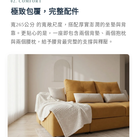
02. COMFORT
極致包覆，完整配件
寬265公分 的寬敞尺度，搭配厚實澎潤的坐墊與背
靠。更貼心的是，一座即包含兩個背墊、兩個抱枕
與兩個腰枕，給予腰背最完整的支撐與釋壓。