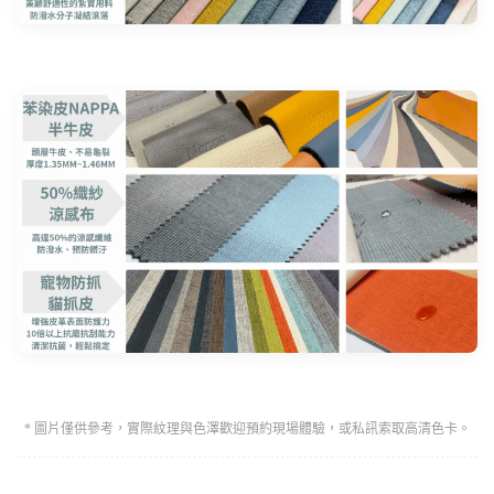
* 圖片僅供參考，實際紋理與色澤歡迎預約現場體驗，或私訊索取高清色卡。