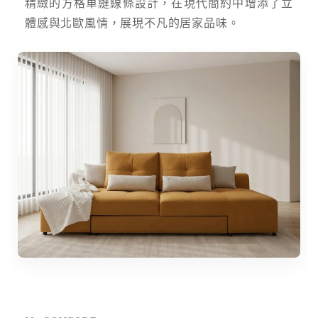
精緻的方格車縫線條設計，在現代簡約中增添了立
體感與北歐風情，展現不凡的居家品味。