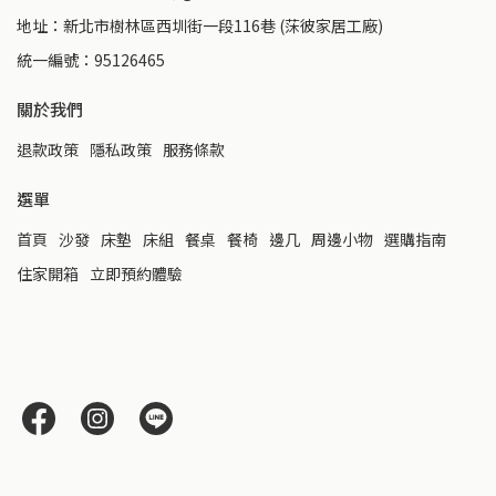
地址：新北市樹林區西圳街一段116巷 (莯彼家居工廠)
統一編號：95126465
關於我們
退款政策
隱私政策
服務條款
選單
首頁
沙發
床墊
床組
餐桌
餐椅
邊几
周邊小物
選購指南
住家開箱
立即預約體驗