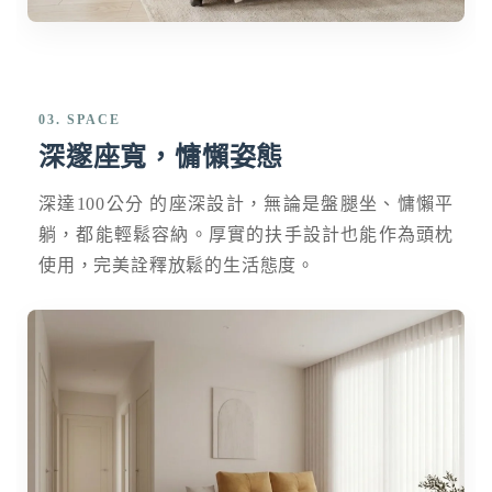
03. SPACE
深邃座寬，慵懶姿態
深達100公分 的座深設計，無論是盤腿坐、慵懶平
躺，都能輕鬆容納。厚實的扶手設計也能作為頭枕
使用，完美詮釋放鬆的生活態度。