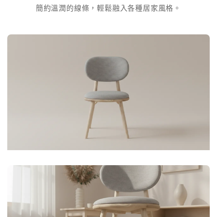
簡約溫潤的線條，輕鬆融入各種居家風格。