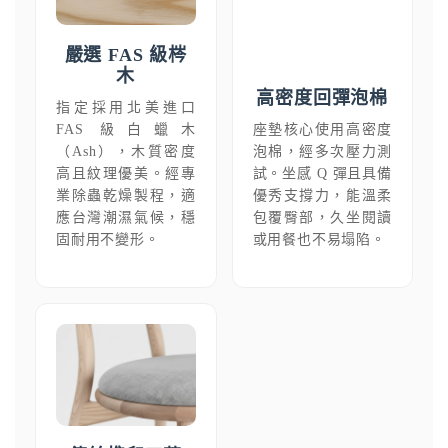
嚴選 FAS 級梣
木
高密度回彈泡棉
指定採用北美進口
FAS 級白蠟木
座墊核心使用高密度
（Ash），木質密度
泡棉，經多次壓力測
高且紋理優美。經專
試。坐感 Q 彈且具備
業除蟲乾燥製程，適
優秀支撐力，能溫柔
應台灣潮濕氣候，穩
包覆臀部，久坐閱讀
固耐用不變形。
或用餐也不易塌陷。