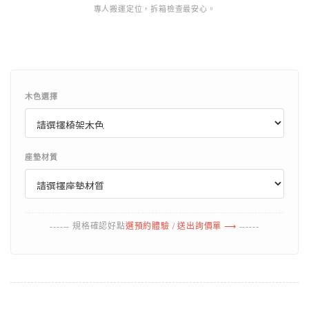
專人搬運定位，拆箱檢查最安心。
木色選擇
座墊材質
------ 規格確認好點
選預約體驗 / 送出詢價單 ⟶
------