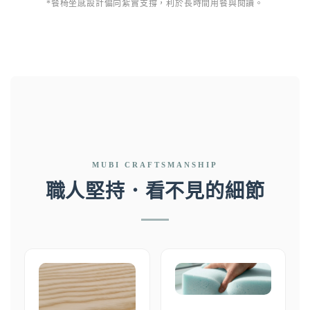
*餐椅坐感設計偏向紮實支撐，利於長時間用餐與閱讀。
MUBI CRAFTSMANSHIP
職人堅持．看不見的細節